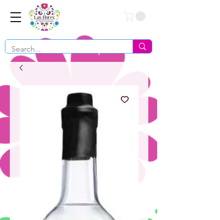
Conéctate