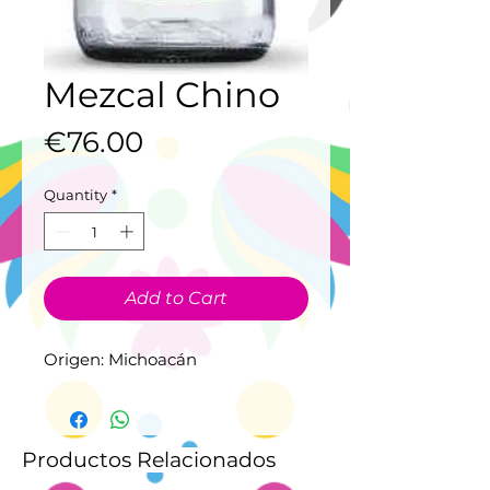
Mezcal Chino
Price
€76.00
Quantity
*
Add to Cart
Origen: Michoacán
Productos Relacionados