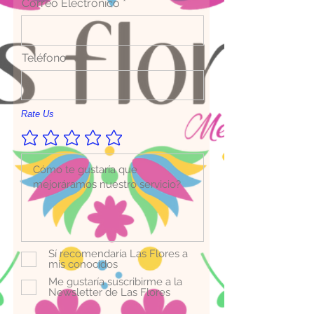
Correo Electrónico
Teléfono
Rate Us
Sí recomendaría Las Flores a
mis conocidos
Me gustaría suscribirme a la
Newsletter de Las Flores