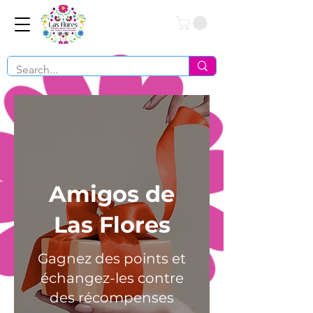
Conéctate
Amigos de
Las Flores
Gagnez des points et
échangez-les contre
des récompenses