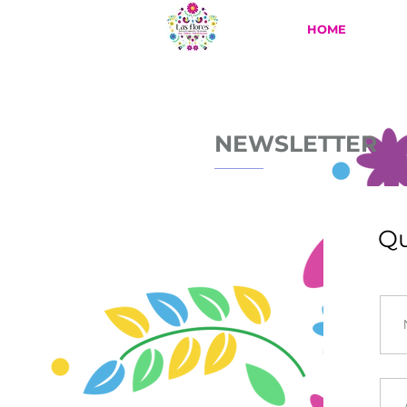
HOME
T
NEWSLETTER
Qu