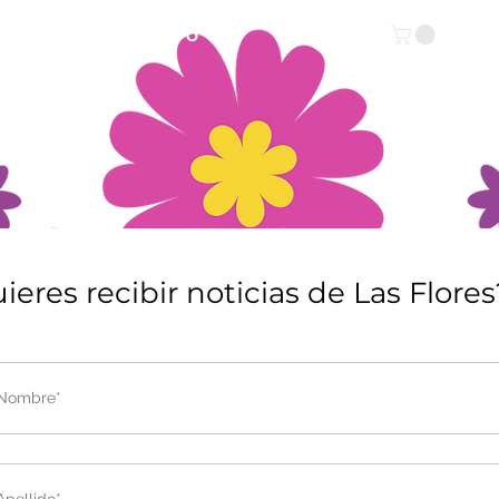
IENDA ONLINE
INFO
ieres recibir noticias de Las Flores