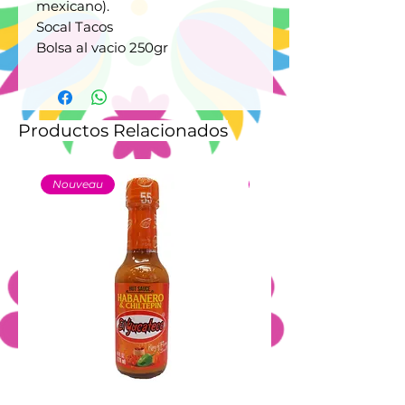
mexicano).
Socal Tacos
Bolsa al vacio 250gr
Productos Relacionados
Nouveau
Nouveau