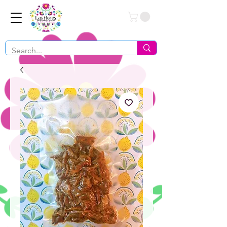
Conéctate