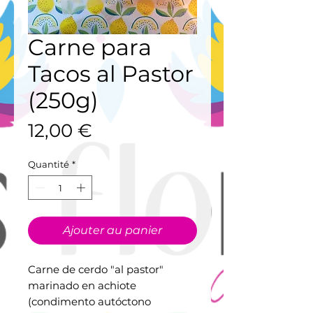
Carne para
Tacos al Pastor
(250g)
Prix
12,00 €
Quantité
*
Ajouter au panier
Carne de cerdo "al pastor"
marinado en achiote
(condimento autóctono