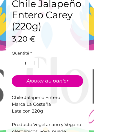
Chile Jalapeño
Entero Carey
(220g)
Prix
3,20 €
Quantité
*
Ajouter au panier
Chile Jalapeño Entero
Marca La Costeña
Lata con 220g
Producto Vegetariano y Vegano
Alergénicos: Soya, puede