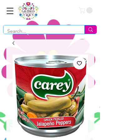
Conéctate