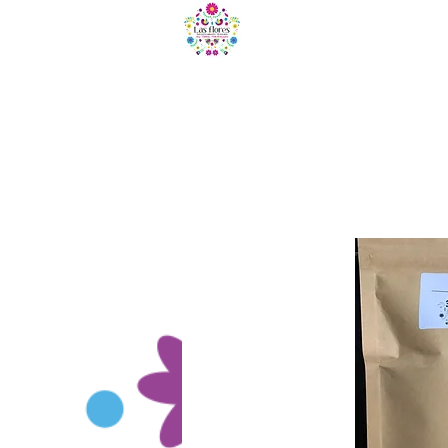
HOME
T