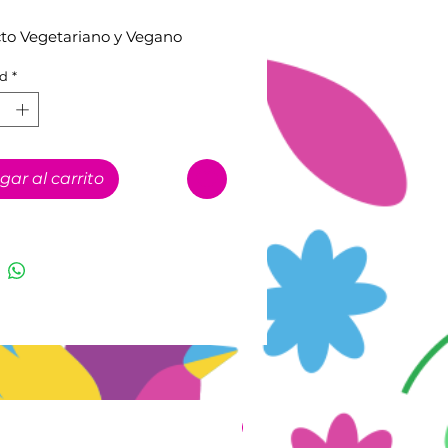
to Vegetariano y Vegano
d
*
gar al carrito
Nuevo