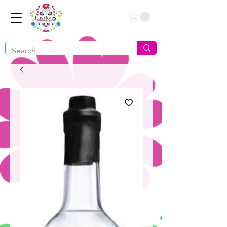
Conéctate