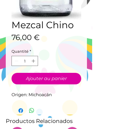
Mezcal Chino
Prix
76,00 €
Quantité
*
Ajouter au panier
Origen: Michoacán
Productos Relacionados