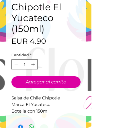
Chipotle El
Yucateco
(150ml)
Precio
EUR 4.90
Cantidad
*
Agregar al carrito
Salsa de Chile Chipotle
Marca El Yucateco
Botella con 150ml