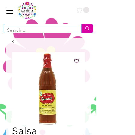
Conéctate
Salsa