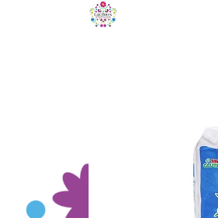
HOME
B