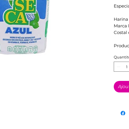
Especi
Harina
Marca 
Costal
Produc
Quantit
Ajou