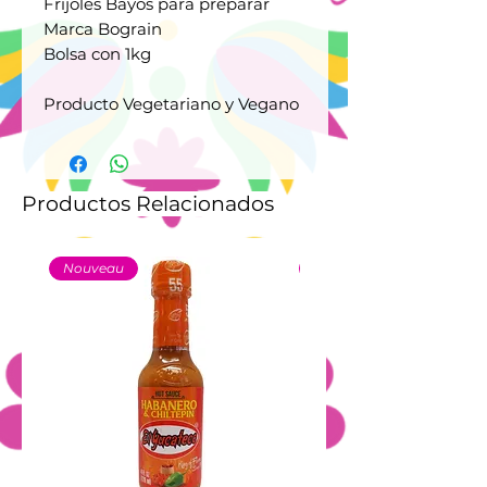
Frijoles Bayos para preparar
Marca Bograin
Bolsa con 1kg
Producto Vegetariano y Vegano
Productos Relacionados
Nouveau
Nouveau