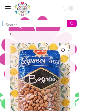
Conéctate