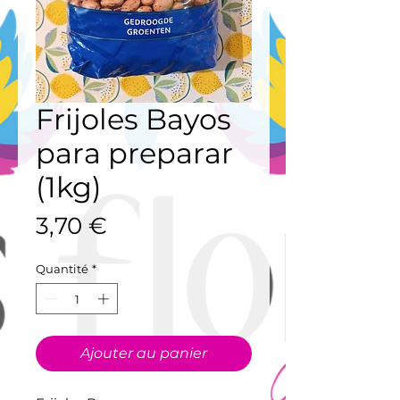
Frijoles Bayos
para preparar
(1kg)
Prix
3,70 €
Quantité
*
Ajouter au panier