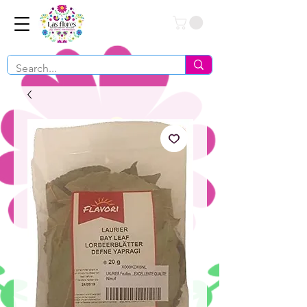
Conéctate