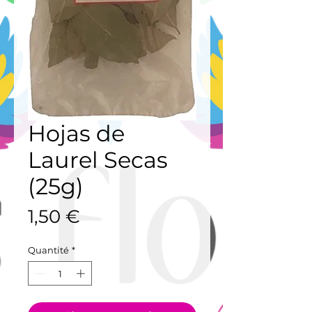
Hojas de
Laurel Secas
(25g)
Prix
1,50 €
Quantité
*